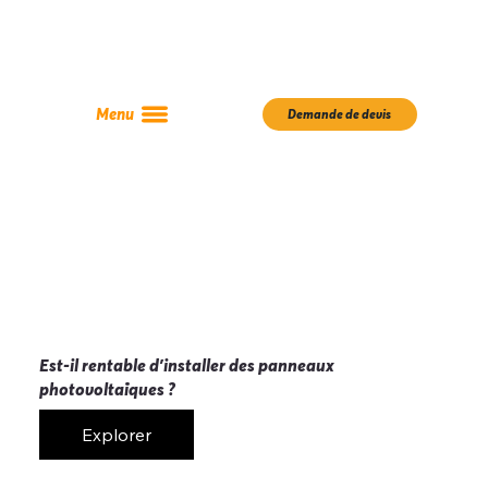
Menu
Demande de devis
Est-il rentable d'installer des panneaux
photovoltaïques ?
Explorer