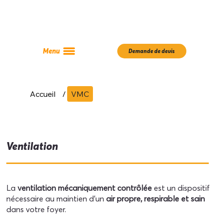
Menu
Demande de devis
Accueil
/
VMC
Ventilation
La
ventilation mécaniquement contrôlée
est un dispositif
nécessaire au maintien d’un
air propre, respirable et sain
dans votre foyer.