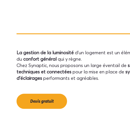
La gestion de la luminosité
d’un logement est un élém
du
confort général
qui y règne.
Chez Synaptic, nous proposons un large éventail de
s
techniques et connectées
pour la mise en place de
s
d’éclairages
performants et agréables.
Devis gratuit