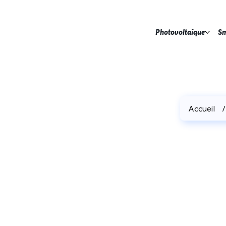
Photovoltaïque
Sm
Accueil
/