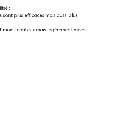
isé :
ls sont plus efficaces mais aussi plus 
sont moins coûteux mais légèrement moins 