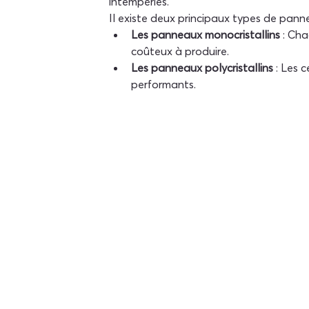
intempéries.
Il existe deux principaux types de panneau
Les panneaux monocristallins
 : Cha
coûteux à produire.
Les panneaux polycristallins
 : Les 
performants.