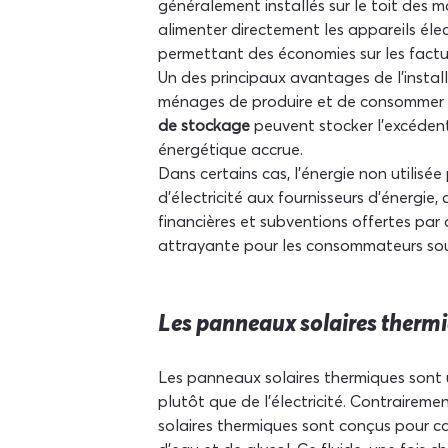
généralement installés sur le toit des m
alimenter directement les appareils élec
permettant des économies sur les facture
Un des principaux avantages de l'insta
ménages de produire et de consommer leur
de stockage
 peuvent stocker l'excéden
énergétique accrue.
Dans certains cas, l'énergie non utilisé
d'électricité aux fournisseurs d'énergie,
financières et subventions offertes par
attrayante pour les consommateurs sou
Les panneaux solaires therm
Les panneaux solaires thermiques sont un
plutôt que de l'électricité. Contraireme
solaires thermiques sont conçus pour cap