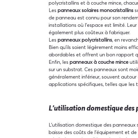
polycristallins et à couche mince, chac
Les 
panneaux solaires monocristallins
 s
de panneau est connu pour son rendement
installations où l'espace est limité. Leur 
également plus coûteux à fabriquer.
Les 
panneaux polycristallins
, en revanc
Bien qu'ils soient légèrement moins eff
abordables et offrent un bon rapport qua
Enfin, les 
panneaux à couche mince
 uti
sur un substrat. Ces panneaux sont moins
généralement inférieur, souvent autour d
applications spécifiques, telles que les 
L'utilisation domestique des
L'utilisation domestique des panneaux s
baisse des coûts de l'équipement et de 