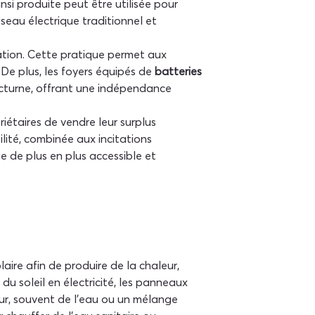
si produite peut être utilisée pour 
seau électrique traditionnel et 
tion. Cette pratique permet aux 
De plus, les foyers équipés de 
batteries 
octurne, offrant une indépendance 
iétaires de vendre leur surplus 
ilité, combinée aux incitations 
 de plus en plus accessible et 
aire afin de produire de la chaleur, 
u soleil en électricité, les panneaux 
eur, souvent de l'eau ou un mélange 