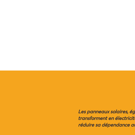
Les panneaux solaires, ég
transforment en électrici
réduire sa dépendance aux