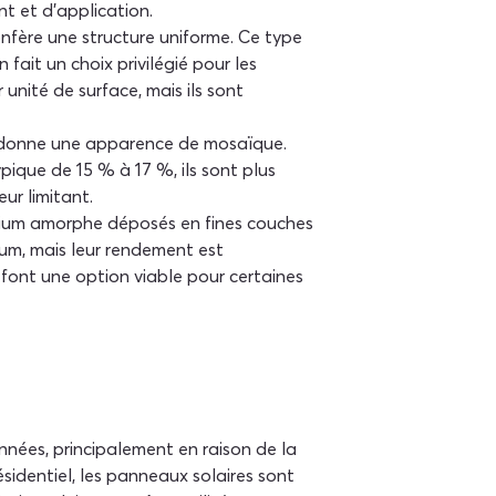
t et d'application.
 confère une structure uniforme. Ce type 
it un choix privilégié pour les 
r unité de surface, mais ils sont 
ur donne une apparence de mosaïque. 
ique de 15 % à 17 %, ils sont plus 
ur limitant.
licium amorphe déposés en fines couches 
ium, mais leur rendement est 
 font une option viable pour certaines 
nnées, principalement en raison de la 
identiel, les panneaux solaires sont 