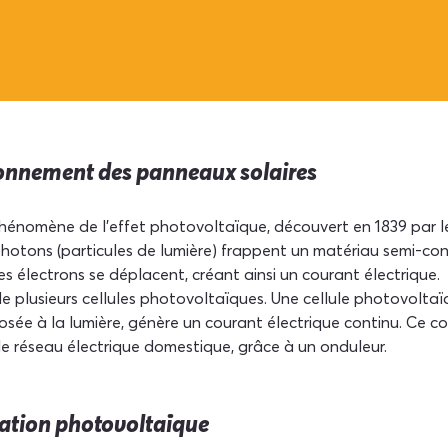
ionnement des panneaux solaires
hénomène de l'effet photovoltaïque, découvert en 1839 par le
otons (particules de lumière) frappent un matériau semi-cond
es électrons se déplacent, créant ainsi un courant électrique.
plusieurs cellules photovoltaïques. Une cellule photovoltaï
osée à la lumière, génère un courant électrique continu. Ce co
le réseau électrique domestique, grâce à un onduleur.
lation photovoltaïque