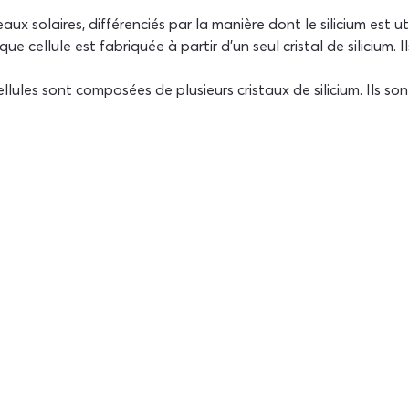
x solaires, différenciés par la manière dont le silicium est util
que cellule est fabriquée à partir d'un seul cristal de silicium. I
cellules sont composées de plusieurs cristaux de silicium. Ils 