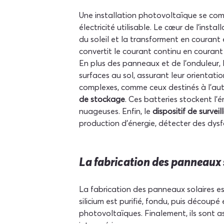
Une installation photovoltaïque se compo
électricité utilisable. Le cœur de l'install
du soleil et la transforment en courant 
convertit le courant continu en courant
En plus des panneaux et de l'onduleur, l
surfaces au sol, assurant leur orientati
complexes, comme ceux destinés à l'aut
de stockage
. Ces batteries stockent l'é
nuageuses. Enfin, le 
dispositif de survei
production d'énergie, détecter des dysfon
La fabrication des panneaux 
La fabrication des panneaux solaires es
silicium est purifié, fondu, puis découpé
photovoltaïques. Finalement, ils sont a