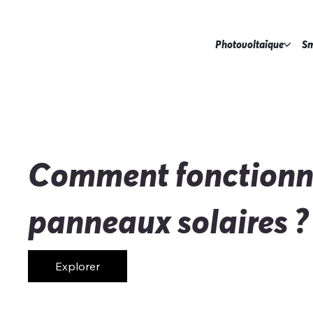
Photovoltaïque
Sm
Comment fonctionne
panneaux solaires ?
Explorer