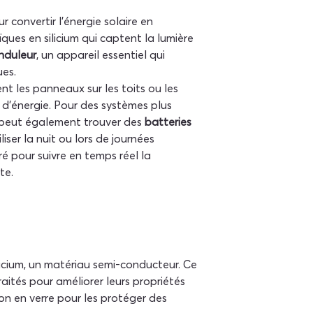
 convertir l'énergie solaire en 
ques en silicium qui captent la lumière 
nduleur
, un appareil essentiel qui 
ues.
xent les panneaux sur les toits ou les 
 d'énergie. Pour des systèmes plus 
 peut également trouver des 
batteries 
iser la nuit ou lors de journées 
ré pour suivre en temps réel la 
te.
icium, un matériau semi-conducteur. Ce 
raités pour améliorer leurs propriétés 
n en verre pour les protéger des 