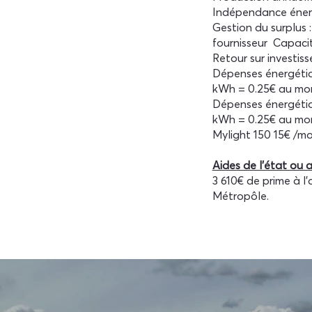
Indépendance éner
Gestion du surplus :
fournisseur Capaci
Retour sur investis
Dépenses énergétiqu
kWh = 0.25€ au mom
Dépenses énergétiqu
kWh = 0.25€ au mom
Mylight 150 15€ /mo
Aides de l'état ou a
3 610€ de prime à 
Métropôle.