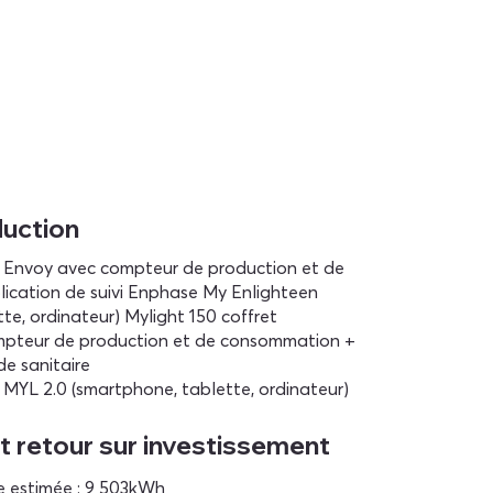
duction
 Envoy avec compteur de production et de
cation de suivi Enphase My Enlighteen
te, ordinateur) Mylight 150 coffret
ompteur de production et de consommation +
e sanitaire
i MYL 2.0 (smartphone, tablette, ordinateur)
t retour sur investissement
e estimée : 9 503kWh