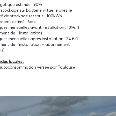
gétique estimée : 90%
 stockage sur batterie virtuelle chez le
té de stockage retenue : 100kWh
sement estimé : 6ans
es mensuelles avant installation : 189€ (1
ent de l’installation)
es mensuelles après installation : 34 € (1
ent de l’installation + abonnement
is)
ides locales :
l'autoconsommation versée par Toulouse