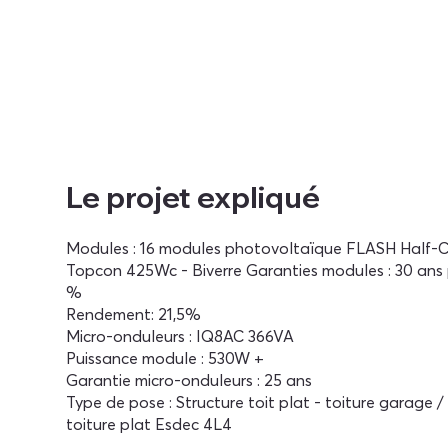
Le projet expliqué
Modules : 16 modules photovoltaïque FLASH Half-C
Topcon 425Wc - Biverre Garanties modules : 30 ans
%
Rendement: 21,5%
Micro-onduleurs : IQ8AC 366VA
Puissance module : 530W +
Garantie micro-onduleurs : 25 ans
Type de pose : Structure toit plat - toiture garage
toiture plat Esdec 4L4